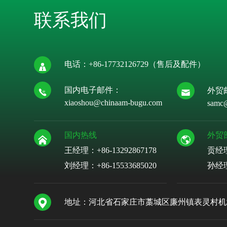
联系我们
电话：
+86-17732126729
（售后及配件）
国内电子邮件：
外贸
xiaoshou@chinaam-bugu.com
samc
国内热线
外贸
王经理：+86-13292867178
贡经
刘经理：
+86-15533685020
孙经
地址：河北省石家庄市藁城区廉州镇表灵村机