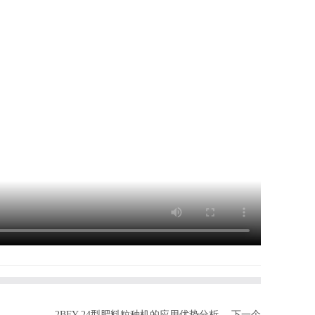
2BFY-24型肥料粒种机的应用优势分析
下一个