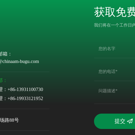
获取免
我们将在一个工作日
邮箱：
@chinaam-bugu.com
部：
理：
+86-13931100730
理：
+86-19933121952
场路88号
提交