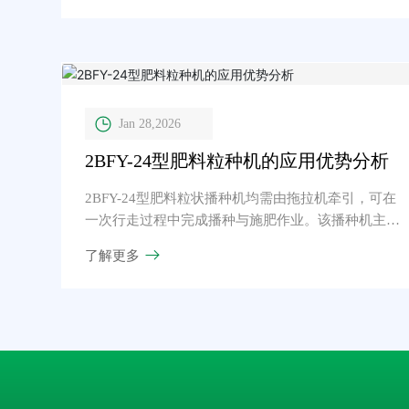
Jan 28,2026
2BFY-24型肥料粒种机的应用优势分析
2BFY-24型肥料粒状播种机均需由拖拉机牵引，可在
一次行走过程中完成播种与施肥作业。该播种机主要
用于小麦和谷物的播种。通过调整行距，也可用于播
了解更多
种高粱和大豆。