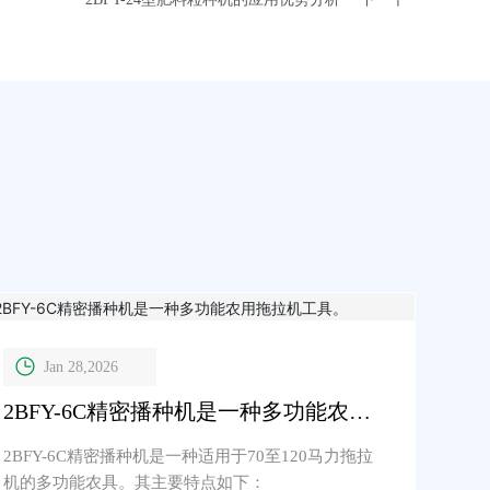
Jan 28,2026
2BFY-6C精密播种机是一种多功能农用
拖拉机工具。
2BFY-6C精密播种机是一种适用于70至120马力拖拉
机的多功能农具。其主要特点如下：