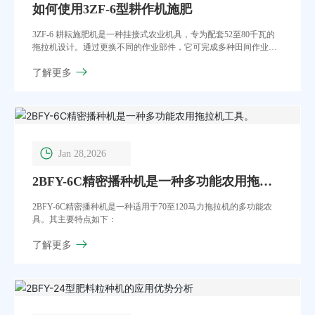
如何使用3ZF-6型耕作机施肥
3ZF-6 耕耘施肥机是一种挂接式农业机具，专为配套52至80千瓦的
拖拉机设计。通过更换不同的作业部件，它可完成多种田间作业，
如中耕、追肥、培土和起垄。
了解更多
Jan 28,2026
2BFY-6C精密播种机是一种多功能农用拖拉
机工具。
2BFY-6C精密播种机是一种适用于70至120马力拖拉机的多功能农
具。其主要特点如下：
了解更多