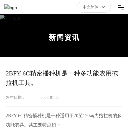
中文简体
中文简体
首页
新闻资讯
三亿体育
关于我们
2BFY-6C精密播种机是一种多功能农用拖
新闻资讯
拉机工具。
联系我们
发布日期：
2026-01-28
2BFY-6C精密播种机是一种适用于70至120马力拖拉机的多
功能农具。其主要特点如下：