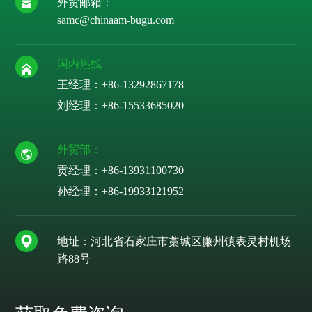
外贸邮箱：
samc@chinaam-bugu.com
国内热线
王经理：+86-13292867178
刘经理：
+86-15533685020
外贸部：
贡经理：
+86-13931100730
孙经理：
+86-19933121952
地址：河北省石家庄市藁城区廉州镇表灵村机场
路88号