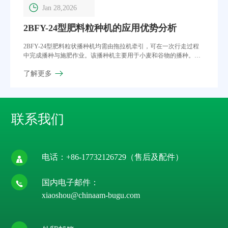
Jan 28,2026
2BFY-24型肥料粒种机的应用优势分析
2BFY-24型肥料粒状播种机均需由拖拉机牵引，可在一次行走过程
中完成播种与施肥作业。该播种机主要用于小麦和谷物的播种。通
过调整行距，也可用于播种高粱和大豆。
了解更多
联系我们
电话：
+86-17732126729
（售后及配件）
国内电子邮件：
xiaoshou@chinaam-bugu.com