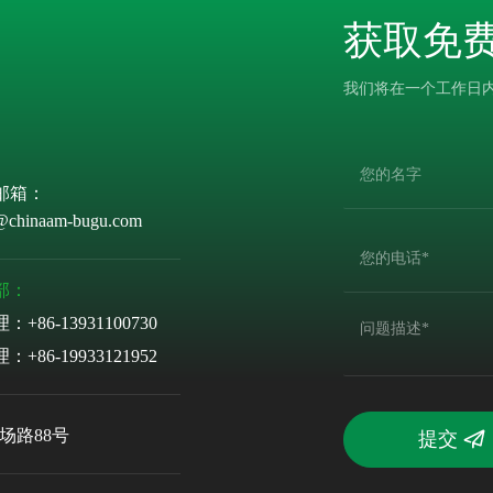
获取免
我们将在一个工作日
邮箱：
@chinaam-bugu.com
部：
理：
+86-13931100730
理：
+86-19933121952
场路88号
提交