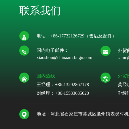
联系我们
电话：
+86-17732126729
（售后及配件）
国内电子邮件：
外贸
xiaoshou@chinaam-bugu.com
samc
国内热线
外贸
王经理：+86-13292867178
龚经
刘经理：
+86-15533685020
孙经
地址：河北省石家庄市藁城区廉州镇表灵村机